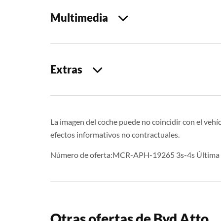
Multimedia
Extras
La imagen del coche puede no coincidir con el vehíc
efectos informativos no contractuales.
Número de oferta:MCR-APH-19265 3s-4s Última a
Otras ofertas de Byd Atto