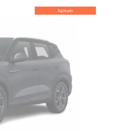
Agotado