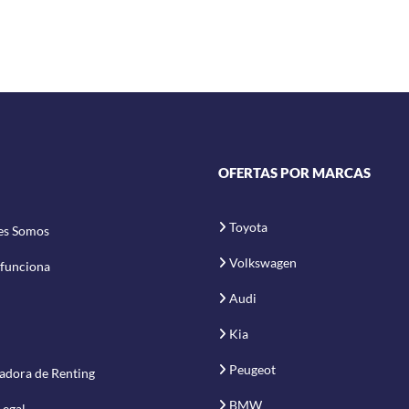
OFERTAS POR MARCAS
Toyota
es Somos
Volkswagen
funciona
Audi
Kia
Peugeot
adora de Renting
BMW
Legal