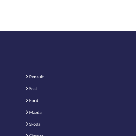
Renault
Seat
Ford
Mazda
Skoda
Citroen