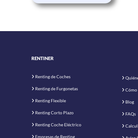
RENTINER
Renting de Coches
Quién
Renting de Furgonetas
Cómo 
Renting Flexible
Blog
Renting Corto Plazo
FAQs
Renting Coche Eléctrico
Calcul
Empresas de Renting
Aviso 