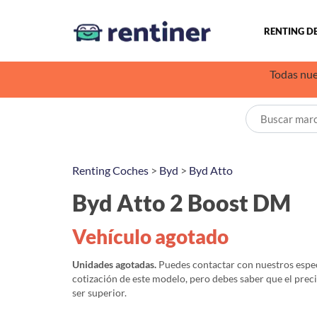
RENTING D
Todas nue
Renting Coches
>
Byd
>
Byd Atto
Byd Atto 2 Boost DM
Vehículo agotado
Unidades agotadas.
Puedes contactar con nuestros especi
cotización de este modelo, pero debes saber que el prec
ser superior.