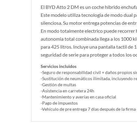
El BYD Atto 2 DM es un coche hibrido enchufab
Este modelo utiliza tecnologia de modo dual p
silenciosa. Su motor entrega potencias de entr
En modo totalmente electrico puede recorrer h
autonomia total combinada llega a los 1000 ki
para 425 litros. Incluye una pantalla tactil d
seguridad de serie para proteger a todos los o
Servicios incluidos
-Seguro de responsabilidad civil + daños propios si
-Sustitución de neumáticos ilimitada, incluyendo 
-Gestión de multas
-Asistencia en carretera 24h
-Mantenimiento y averías en casa oficial
-Pago de impuestos
-Vehículo de pre entrega 7 días después de la firma