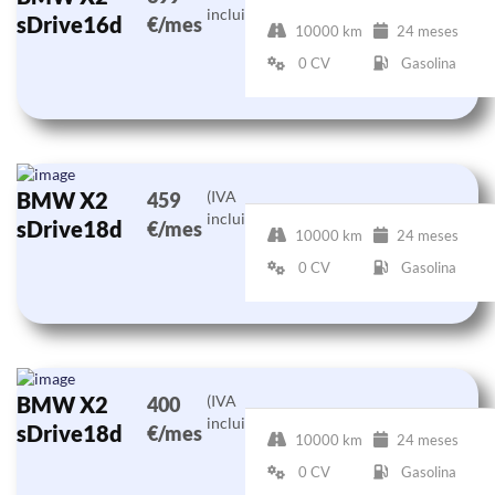
incluido)
sDrive16d
€/mes
10000 km
24 meses
0 CV
Gasolina
BMW X2
(IVA
459
incluido)
sDrive18d
€/mes
10000 km
24 meses
0 CV
Gasolina
BMW X2
(IVA
400
incluido)
sDrive18d
€/mes
10000 km
24 meses
0 CV
Gasolina