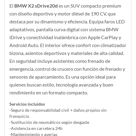
El
BMW X2 sDrive20d
es un SUV compacto premium
con diseño deportivo y motor diésel de 190 CV, que
destaca por su dinamismo y eficiencia. Equipa faros LED
adaptativos, pantalla curva digital con sistema BMW
iDrive y conectividad inalámbrica con Apple CarPlay y
Android Auto. El interior ofrece confort con climatizador
bizona, asientos deportivos y materiales de alta calidad.
En seguridad incluye asistentes como frenado de
emergencia, control de crucero con función de frenado y
sensores de aparcamiento. Es una opción ideal para
quienes buscan estilo, tecnología avanzada y buen
rendimiento en un formato compacto.
Servicios incluidos
-Seguro de responsabilidad civil + daños propios sin
franquicia
-Sustitución de neumáticos según desgaste
-Asistencia en carretera 24h
-Mantenimiento y averías