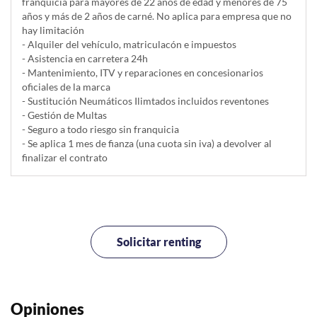
franquicia para mayores de 22 años de edad y menores de 75
años y más de 2 años de carné. No aplica para empresa que no
hay limitación
- Alquiler del vehí­culo, matriculacón e impuestos
- Asistencia en carretera 24h
- Mantenimiento, ITV y reparaciones en concesionarios
oficiales de la marca
- Sustitución Neumáticos Ilimtados incluidos reventones
- Gestión de Multas
- Seguro a todo riesgo sin franquicia
- Se aplica 1 mes de fianza (una cuota sin iva) a devolver al
finalizar el contrato
Solicitar renting
Opiniones