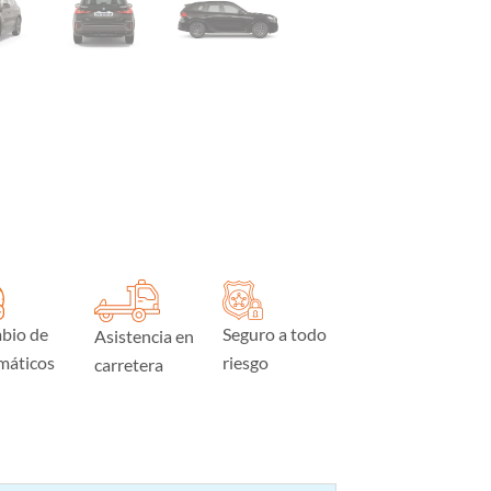
bio de
Seguro a todo
Asistencia en
máticos
riesgo
carretera