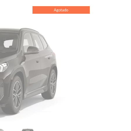
Agotado