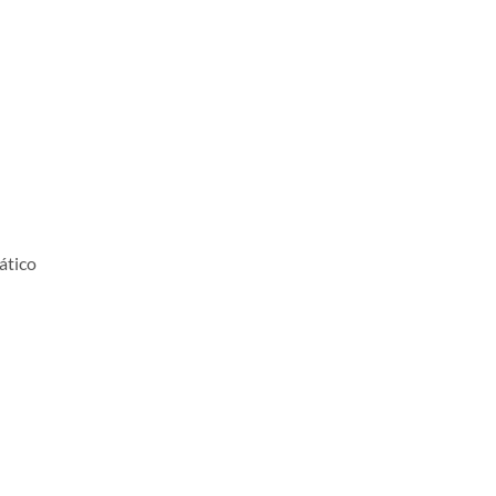
ático