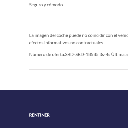
Seguro y cómodo
La imagen del coche puede no coincidir con el vehíc
efectos informativos no contractuales.
Número de oferta:SBD-SBD-18585 3s-4s Última ac
RENTINER