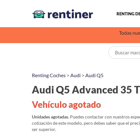
RENTING D
Todas nue
Renting Coches
>
Audi
>
Audi Q5
Audi Q5 Advanced 35 
Vehículo agotado
Unidades agotadas.
Puedes contactar con nuestros especi
cotización de este modelo, pero debes saber que el prec
ser superior.