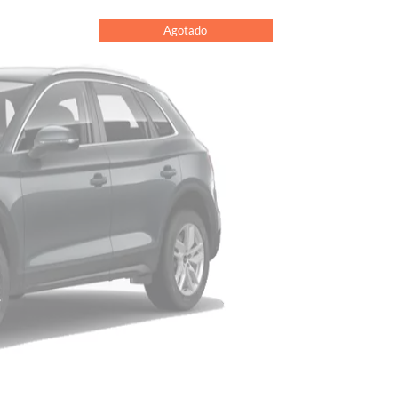
Agotado