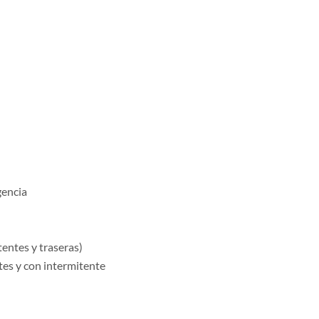
gencia
tentes y traseras)
tes y con intermitente