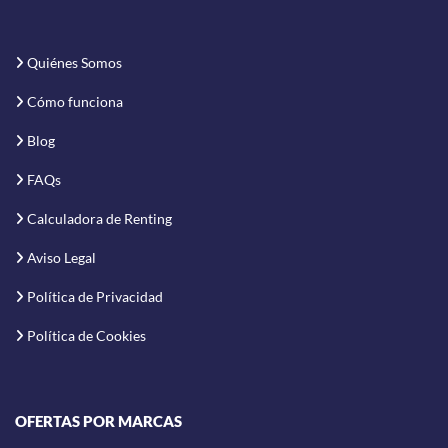
Quiénes Somos
Cómo funciona
Blog
FAQs
Calculadora de Renting
Aviso Legal
Política de Privacidad
Política de Cookies
OFERTAS POR MARCAS