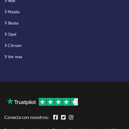
Seat
Mazda
Skoda
Opel
Citroen
Ver mas
Conecta con nosotros: