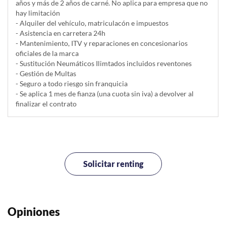
años y más de 2 años de carné. No aplica para empresa que no
hay limitación
- Alquiler del vehí­culo, matriculacón e impuestos
- Asistencia en carretera 24h
- Mantenimiento, ITV y reparaciones en concesionarios
oficiales de la marca
- Sustitución Neumáticos Ilimtados incluidos reventones
- Gestión de Multas
- Seguro a todo riesgo sin franquicia
- Se aplica 1 mes de fianza (una cuota sin iva) a devolver al
finalizar el contrato
Solicitar renting
Opiniones