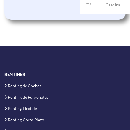
CV
Gasolina
RENTINER
Renting de Coches
Renting de Furgonetas
Renting Flexible
Renting Corto Plazo