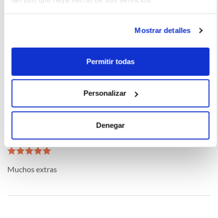
Mostrar detalles
Ana Rodríguez (2022-06-14)
Permitir todas
Gran desempeño y gran conectividad
Personalizar
Denegar
Francisco Martínez (2022-02-02)
Muchos extras