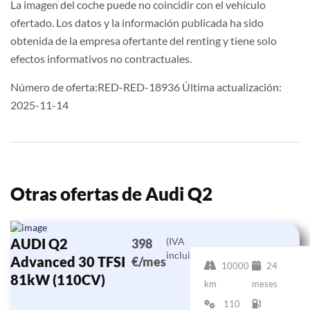
La imagen del coche puede no coincidir con el vehículo
ofertado. Los datos y la información publicada ha sido
obtenida de la empresa ofertante del renting y tiene solo
efectos informativos no contractuales.
Número de oferta:RED-RED-18936 Última actualización:
2025-11-14
Otras ofertas de Audi Q2
AUDI Q2
(IVA
398
incluido)
Advanced 30 TFSI
€/mes
10000
24
81kW (110CV)
km
meses
110