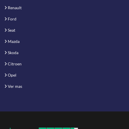
Renault
Ford
Seat
Mazda
Skoda
Citroen
Opel
Ver mas