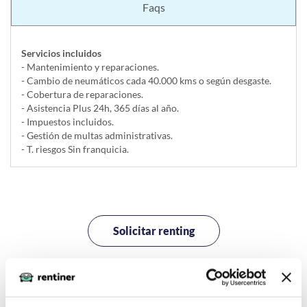
Faqs
Servicios incluidos
- Mantenimiento y reparaciones.
- Cambio de neumáticos cada 40.000 kms o según desgaste.
- Cobertura de reparaciones.
- Asistencia Plus 24h, 365 días al año.
- Impuestos incluidos.
- Gestión de multas administrativas.
- T. riesgos Sin franquicia.
Solicitar renting
La imagen del coche puede no coincidir con el vehículo
ofertado. Los datos y la información publicada ha sido