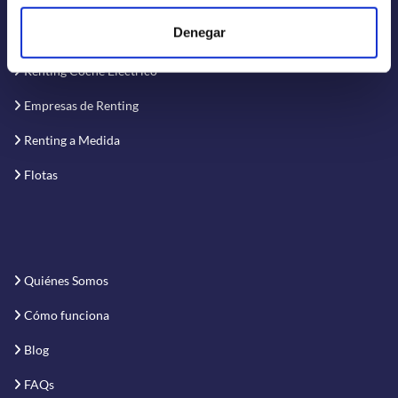
Renting Flexible
Denegar
Renting Corto Plazo
Renting Coche Eléctrico
Empresas de Renting
Renting a Medida
Flotas
Quiénes Somos
Cómo funciona
Blog
FAQs