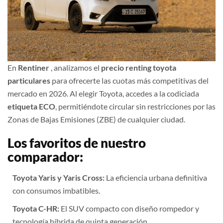
En
Rentiner
, analizamos el
precio renting toyota
particulares
para ofrecerte las cuotas más competitivas del
mercado en 2026. Al elegir Toyota, accedes a la codiciada
etiqueta ECO
, permitiéndote circular sin restricciones por las
Zonas de Bajas Emisiones (ZBE) de cualquier ciudad.
Los favoritos de nuestro
comparador:
Toyota Yaris y Yaris Cross:
La eficiencia urbana definitiva
con consumos imbatibles.
Toyota C-HR:
El SUV compacto con diseño rompedor y
tecnología híbrida de quinta generación.