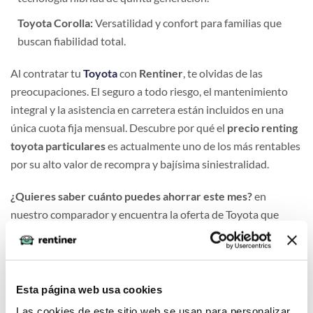
Toyota Corolla:
Versatilidad y confort para familias que
buscan fiabilidad total.
Al contratar tu
Toyota
con
Rentiner
, te olvidas de las
preocupaciones. El seguro a todo riesgo, el mantenimiento
integral y la asistencia en carretera están incluidos en una
única cuota fija mensual. Descubre por qué el
precio renting
toyota particulares
es actualmente uno de los más rentables
por su alto valor de recompra y bajísima siniestralidad.
¿Quieres saber cuánto puedes ahorrar este mes?
en
nuestro comparador y encuentra la oferta de Toyota que
mejor se adapta a tu estilo de vida.
Esta página web usa cookies
Las cookies de este sitio web se usan para personalizar