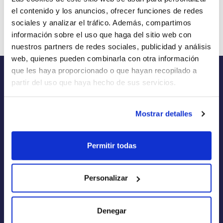
el contenido y los anuncios, ofrecer funciones de redes
sociales y analizar el tráfico. Además, compartimos
información sobre el uso que haga del sitio web con
nuestros partners de redes sociales, publicidad y análisis
web, quienes pueden combinarla con otra información
que les haya proporcionado o que hayan recopilado a
partir del uso que haya hecho de sus servicios.
RENTINER
Mostrar detalles
Renting de Coches
Renting de Furgonetas
Permitir todas
Renting Flexible
Personalizar
Renting Corto Plazo
Renting Coche Eléctrico
Denegar
Empresas de Renting