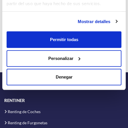
partir del uso que haya hecho de sus servicios.
puede transformar la movilidad de tu negocio hoy mismo.
Mostrar detalles
Permitir todas
Personalizar
Denegar
RENTINER
Renting de Coches
Renting de Furgonetas