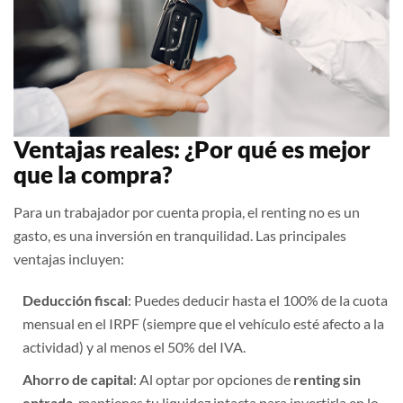
Ventajas reales: ¿Por qué es mejor
que la compra?
Para un trabajador por cuenta propia, el renting no es un
gasto, es una inversión en tranquilidad. Las principales
ventajas incluyen:
Deducción fiscal
: Puedes deducir hasta el 100% de la cuota
mensual en el IRPF (siempre que el vehículo esté afecto a la
actividad) y al menos el 50% del IVA.
Ahorro de capital
: Al optar por opciones de
renting sin
entrada
, mantienes tu liquidez intacta para invertirla en lo