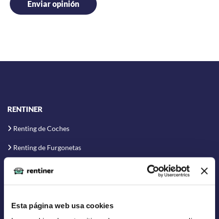
RENTINER
Renting de Coches
Renting de Furgonetas
Renting Flexible
Renting Corto Plazo
Renting Coche Eléctrico
Esta página web usa cookies