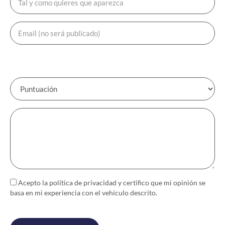
Acepto la política de
privacidad
y certifico que mi opinión se
basa en mi experiencia con el vehículo descrito.