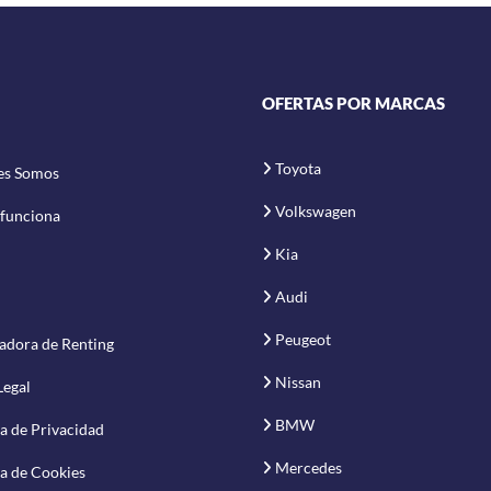
OFERTAS POR MARCAS
Toyota
es Somos
Volkswagen
funciona
Kia
Audi
Peugeot
adora de Renting
Nissan
Legal
BMW
ca de Privacidad
Mercedes
ca de Cookies