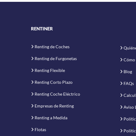
RENTINER
Renting de Coches
Quién
Renting de Furgonetas
Cómo 
Renting Flexible
Blog
Renting Corto Plazo
FAQs
Renting Coche Eléctrico
Calcul
Empresas de Renting
Aviso 
Renting a Medida
Políti
Flotas
Políti