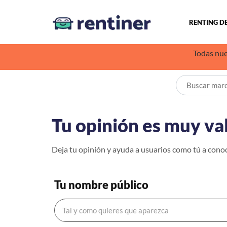
RENTING D
Todas nue
Tu opinión es muy va
Deja tu opinión y ayuda a usuarios como tú a cono
Tu nombre público